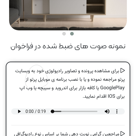
نمونه صوت های ضبط شده در فراخوان
برای مشاهده پرونده و تصاویر رادیولوژی خود به وبسایت
پرتو مراجعه نموده و یا با نصب برنامه ی موبایل پرتو از
GooglePlay یا کافه بازار برای اندروید و سیبچه یا وب اپ
برای IOS اقدام نمایید.
مراجعین گرامی نوبت دهی شما بر اساس نوع رادیوگرافی